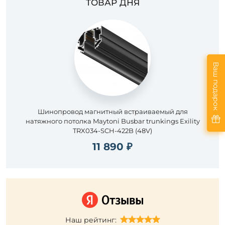
ТОВАР ДНЯ
Ваш подарок
Шинопровод магнитный встраиваемый для
натяжного потолка Maytoni Busbar trunkings Exility
TRX034-SCH-422B (48V)
11 890 ₽
Наш рейтинг: