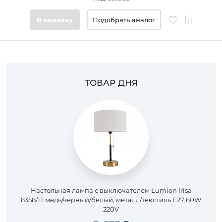
Цвет
В корзину
Подобрать аналог
основания
Стиль
ТОВАР ДНЯ
Подобрать
товары
Настольная лампа с выключателем Lumion Irisa
8358/1T медь/черный/белый, металл/текстиль E27 60W
220V