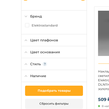
Бренд
Elektrostandard
Цвет плафонов
Цвет основания
Стиль
Накла
Наличие
свети
Elektr
DLN11
золото
Подобрать товары
509 
Сбросить фильтры
В на