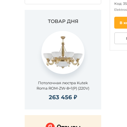
Код: 3
Elektro
ТОВАР ДНЯ
В к
Потолочная люстра Kutek
Roma ROM-ZW-8+1(P) (220V)
263 456 ₽