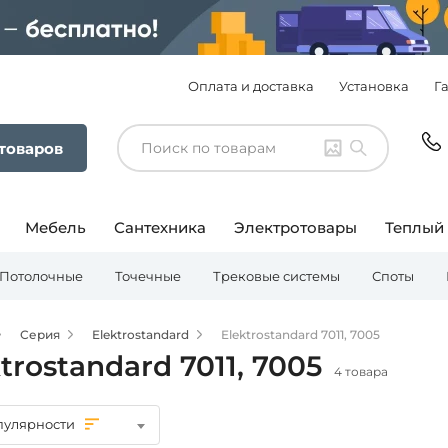
Оплата и доставка
Установка
Г
 товаров
Мебель
Сантехника
Электротовары
Теплый
Потолочные
Точечные
Трековые системы
Споты
Серия
Elektrostandard
Elektrostandard 7011, 7005
trostandard 7011, 7005
4 товара
пулярности