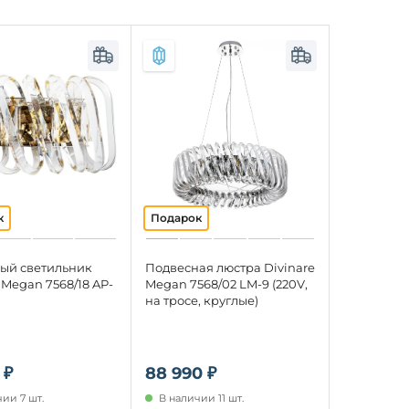
ый светильник
Подвесная люстра Divinare
 Megan 7568/18 AP-
Megan 7568/02 LM-9 (220V,
на тросе, круглые)
 ₽
88 990 ₽
ии 7 шт.
В наличии 11 шт.