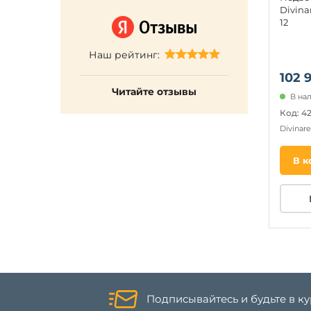
Divina
12
Наш рейтинг:
102 
Читайте отзывы
В нал
Код: 4
Divinar
В к
Подписывайтесь и будьте в к