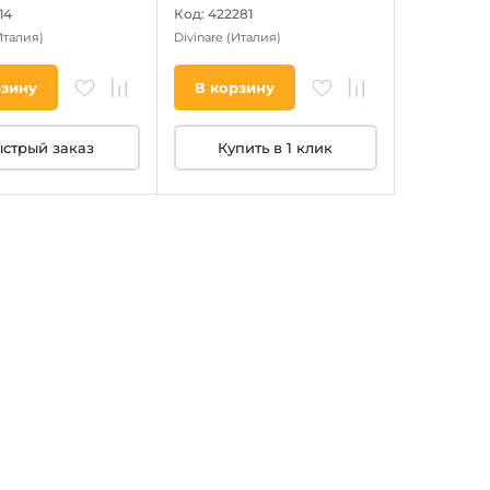
14
Код: 422281
Италия)
Divinare
(Италия)
рзину
В корзину
стрый заказ
Купить в 1 клик