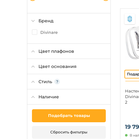
Бренд
Divinare
Цвет плафонов
Цвет основания
Стиль
Насте
Наличие
Divina
2
Подобрать товары
19 79
Сбросить фильтры
В нал