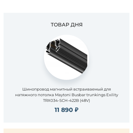
ТОВАР ДНЯ
Шинопровод магнитный встраиваемый для
натяжного потолка Maytoni Busbar trunkings Exility
TRX034-SCH-422B (48V)
11 890 ₽