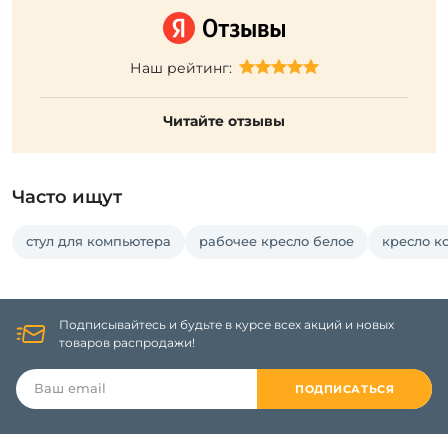
Наш рейтинг:
Читайте отзывы
Часто ищут
стул для компьютера
рабочее кресло белое
кресло к
Подписывайтесь и будьте в курсе всех акций и новых
товаров распродажи!
ПОДПИСАТЬСЯ