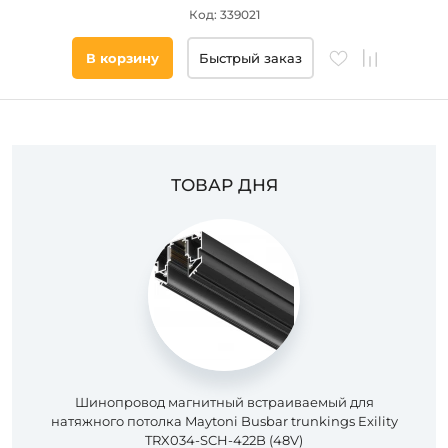
Код: 339021
Цвет
основания
В корзину
Быстрый заказ
Стиль
Наличие
ТОВАР ДНЯ
Подобрать
товары
Шинопровод магнитный встраиваемый для
натяжного потолка Maytoni Busbar trunkings Exility
TRX034-SCH-422B (48V)