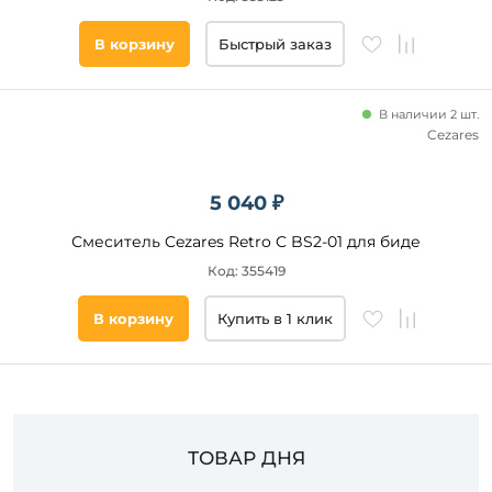
Подобрать
В корзину
Быстрый заказ
товары
В наличии 2 шт.
Cezares
5 040 ₽
Смеситель Cezares Retro C BS2-01 для биде
Код: 355419
В корзину
Купить в 1 клик
ТОВАР ДНЯ