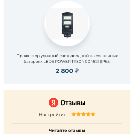
Прожектор уличный светодиодный на солнечных
батареях LEDS POWER TRS04 004921 (IP65)
2 800 ₽
Наш рейтинг:
Читайте отзывы