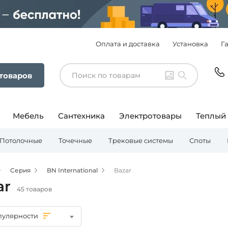
Оплата и доставка
Установка
Г
 товаров
Мебель
Сантехника
Электротовары
Теплый
Потолочные
Точечные
Трековые системы
Споты
Серия
BN International
Bazar
ar
45 товаров
пулярности