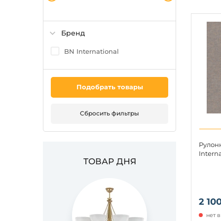
Бренд
BN International
Подобрать товары
Сбросить фильтры
Рулон
Intern
ТОВАР ДНЯ
2 100
нет 