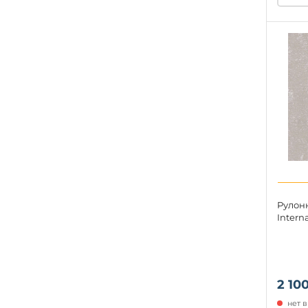
Рулон
Intern
2 100
нет 