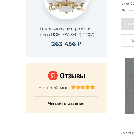
Код: 3
BN Inte
В к
Потолочная люстра Kutek
Roma ROM-ZW-8+1(P) (220V)
П
263 456 ₽
Наш рейтинг:
Читайте отзывы
Рулон