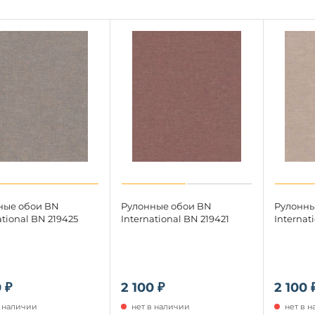
ные обои BN
Рулонные обои BN
Рулонны
ational BN 219425
International BN 219421
Internat
 ₽
2 100 ₽
2 100 
в наличии
нет в наличии
нет в 