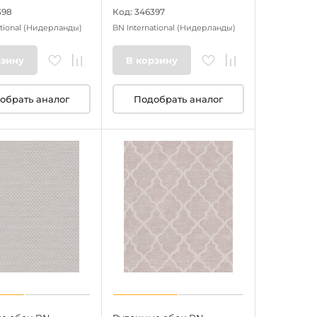
398
Код: 346397
tional
(Нидерланды)
BN International
(Нидерланды)
рзину
В корзину
обрать аналог
Подобрать аналог