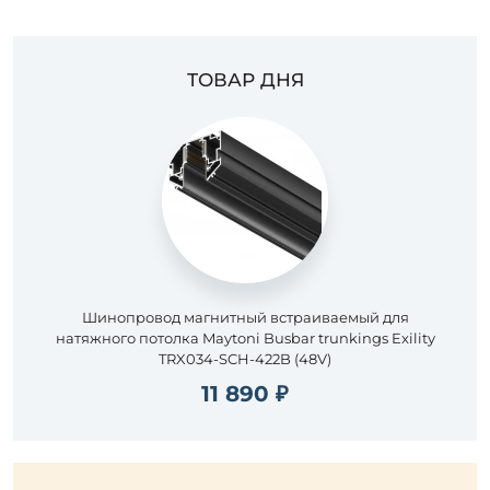
ТОВАР ДНЯ
Шинопровод магнитный встраиваемый для
натяжного потолка Maytoni Busbar trunkings Exility
TRX034-SCH-422B (48V)
11 890 ₽