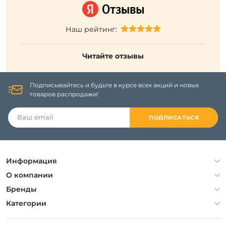
Наш рейтинг:
Читайте отзывы
Подписывайтесь и будьте в курсе всех акций и новых
товаров распродажи!
ПОДПИСАТЬСЯ
Информация
Политика конфиденциальности
О компании
Гарантия
О компании
Бренды
Оплата и доставка
Контакты
Artelamp
Категории
Установка
Дизайнерам
Maytoni
Люстры
Полезная информация