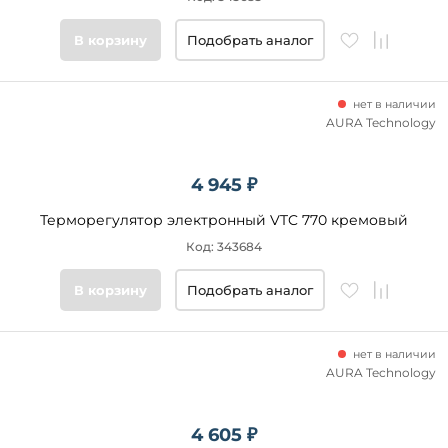
товары
В корзину
Подобрать аналог
нет в наличии
AURA Technology
4 945 ₽
Терморегулятор электронный VTC 770 кремовый
Код: 343684
В корзину
Подобрать аналог
нет в наличии
AURA Technology
4 605 ₽