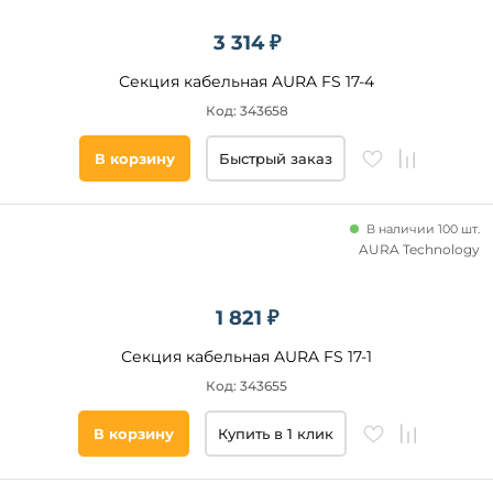
3 314 ₽
Секция кабельная AURA FS 17-4
Код: 343658
В корзину
Быстрый заказ
В наличии 100 шт.
AURA Technology
1 821 ₽
Секция кабельная AURA FS 17-1
Код: 343655
В корзину
Купить в 1 клик