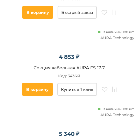
В корзину
Быстрый заказ
Подобрать
товары
В наличии 100 шт.
AURA Technology
4 853 ₽
Секция кабельная AURA FS 17-7
Код: 343661
В корзину
Купить в 1 клик
В наличии 100 шт.
AURA Technology
5 340 ₽