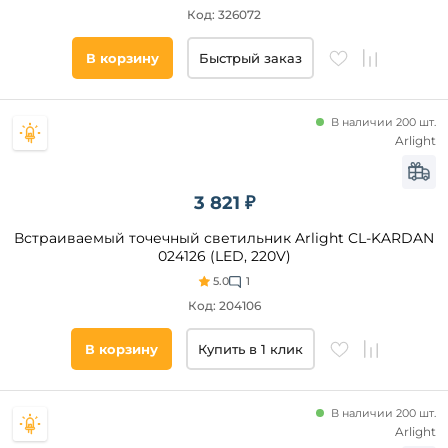
Код: 326072
Цвет
основания
В корзину
Быстрый заказ
Стиль
В наличии 200 шт.
Arlight
Наличие
3 821 ₽
Подобрать
товары
Встраиваемый точечный светильник Arlight CL-KARDAN
024126 (LED, 220V)
5.0
1
Код: 204106
В корзину
Купить в 1 клик
В наличии 200 шт.
Arlight