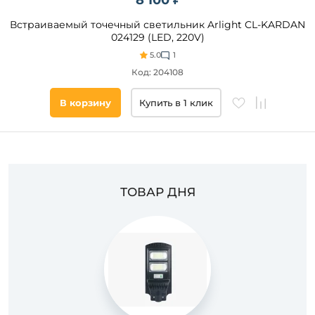
8 100 ₽
Встраиваемый точечный светильник Arlight CL-KARDAN
024129 (LED, 220V)
5.0
1
Код: 204108
В корзину
Купить в 1 клик
ТОВАР ДНЯ