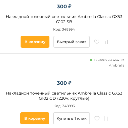
300 ₽
Накладной точечный светильник Ambrella Classic GX53
G102 SB
Код: 348994
В корзину
Быстрый заказ
В наличии 464 шт.
Ambrella
300 ₽
Накладной точечный светильник Ambrella Classic GX53
G102 GD (220V, круглые)
Код: 348993
В корзину
Купить в 1 клик