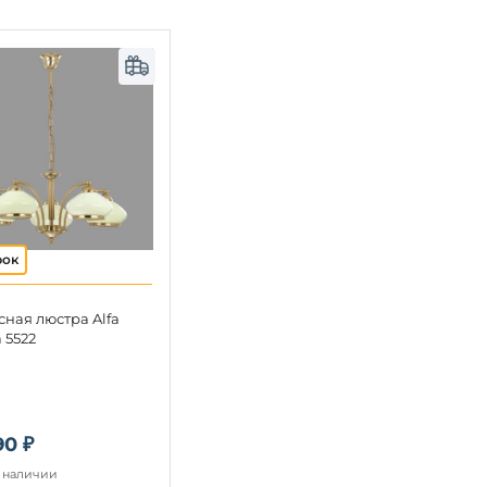
ная люстра Alfa
 5522
90 ₽
в наличии