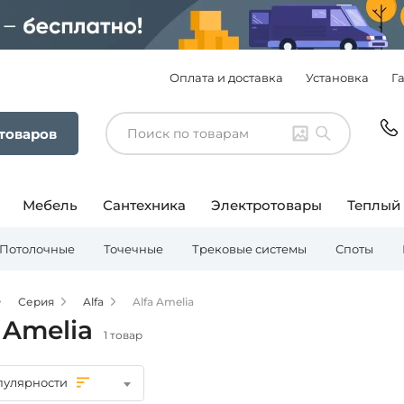
Оплата и доставка
Установка
Г
 товаров
Мебель
Сантехника
Электротовары
Теплый
Потолочные
Точечные
Трековые системы
Споты
Серия
Alfa
Alfa Amelia
 Amelia
1 товар
пулярности