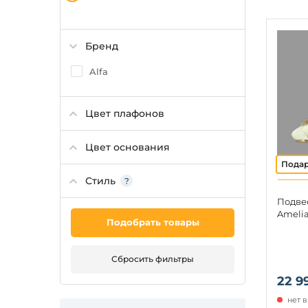
Бренд
Alfa
Цвет плафонов
Цвет основания
Стиль
Подвес
Amelia
Подобрать товары
Сбросить фильтры
22 9
нет 