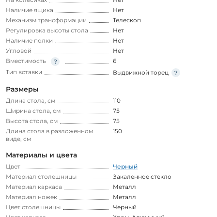
Наличие ящика
Нет
Механизм трансформации
Телескоп
Регулировка высоты стола
Нет
Наличие полки
Нет
Угловой
Нет
Вместимость
6
Тип вставки
Выдвижной торец
Размеры
Длина стола, см
110
Ширина стола, см
75
Высота стола, см
75
Длина стола в разложенном
150
виде, см
Материалы и цвета
Цвет
Черный
Материал столешницы
Закаленное стекло
Материал каркаса
Металл
Материал ножек
Металл
Цвет столешницы
Черный