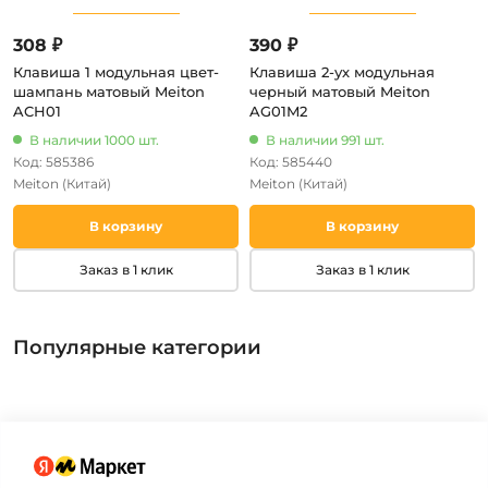
308 ₽
390 ₽
Клавиша 1 модульная цвет-
Клавиша 2-ух модульная
шампань матовый Meiton
черный матовый Meiton
ACH01
AG01M2
В наличии 1000 шт.
В наличии 991 шт.
Код: 585386
Код: 585440
Meiton
(Китай)
Meiton
(Китай)
В корзину
В корзину
Заказ в 1 клик
Заказ в 1 клик
Популярные категории