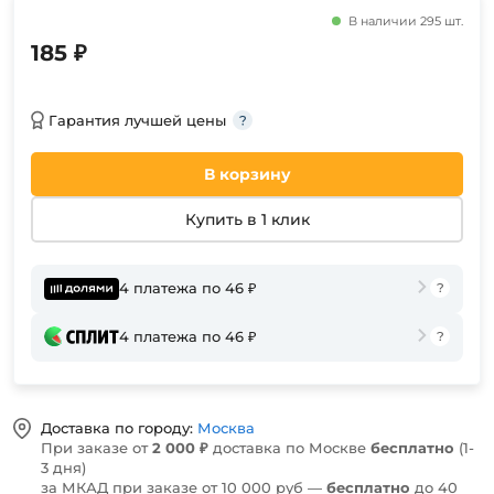
В наличии 295 шт.
185 ₽
Гарантия лучшей цены
В корзину
Купить в 1 клик
4 платежа по 46 ₽
4 платежа по 46 ₽
Доставка по городу:
Москва
При заказе от
2 000 ₽
доставка по Москве
бесплатно
(1-
3 дня)
за МКАД при заказе от 10 000 руб —
бесплатно
до 40