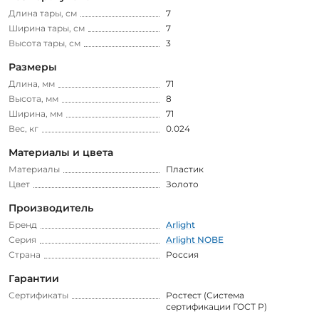
Длина тары, см
7
Ширина тары, см
7
Высота тары, см
3
Размеры
Длина, мм
71
Высота, мм
8
Ширина, мм
71
Вес, кг
0.024
Материалы и цвета
Материалы
Пластик
Цвет
Золото
Производитель
Бренд
Arlight
Серия
Arlight NOBE
Страна
Россия
Гарантии
Сертификаты
Ростест (Система
сертификации ГОСТ Р)