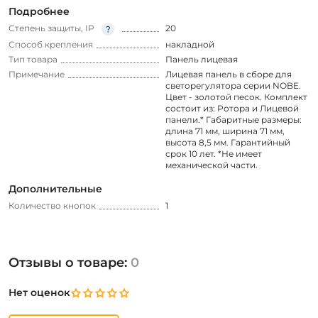
Подробнее
Степень защиты, IP
20
Способ крепления
накладной
Тип товара
Панель лицевая
Примечание
Лицевая панель в сборе для
светорегулятора серии NOBE.
Цвет - золотой песок. Комплект
состоит из: Ротора и Лицевой
панели.* Габаритные размеры:
длина 71 мм, ширина 71 мм,
высота 8,5 мм. Гарантийный
срок 10 лет. *Не имеет
механической части.
Дополнительные
Количество кнопок
1
Отзывы о товаре:
0
Нет оценок