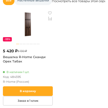
Все
Настенные вешалки
Посмотреть все товары этой сери
-33%
5 420 ₽
8 130 ₽
Вешалка R-Home Сканди
Орех Табак
В наличии 1 шт.
Код: 484595
R-Home
(Россия)
В корзину
Заказ в 1 клик