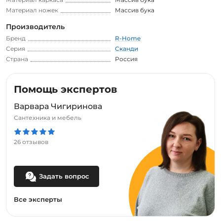
Материал ножек
Массив бука
Производитель
Бренд
R-Home
Серия
Сканди
Страна
Россия
Помощь экспертов
Варвара Чигиринова
Сантехника и мебель
26 отзывов
Задать вопрос
Все эксперты