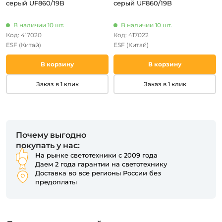
серый UF860/19B
серый UF860/19B
В наличии 10 шт.
В наличии 10 шт.
Код: 417020
Код: 417022
ESF
(Китай)
ESF
(Китай)
В корзину
В корзину
Заказ в 1 клик
Заказ в 1 клик
Почему выгодно
покупать у нас:
На рынке светотехники с 2009 года
Даем 2 года гарантии на светотехнику
Доставка во все регионы России без
предоплаты