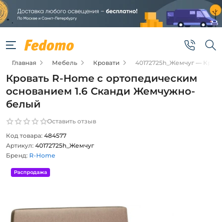
Главная
Мебель
Кровати
40172725h_Жемчуг — Кров
Кровать R-Home с ортопедическим
основанием 1.6 Сканди Жемчужно-
белый
Оставить отзыв
Код товара:
484577
Артикул:
40172725h_Жемчуг
Бренд:
R-Home