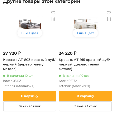
Другие товары этой категории
Еще 1 цвет
Еще 1 цвет
27 720 ₽
24 220 ₽
Кровать AT-803 красный дуб/
Кровать AT-915 красный дуб/
черный (дерево гевея/
черный (дерево гевея/
металл)
металл)
В наличии 10 шт.
В наличии 10 шт.
Код: 405163
Код: 405172
Tetchair
(Малайзия)
Tetchair
(Малайзия)
В корзину
В корзину
Заказ в 1 клик
Заказ в 1 клик