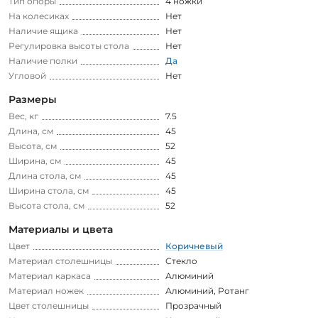
Тип опоры
4 ножки
На колесиках
Нет
Наличие ящика
Нет
Регулировка высоты стола
Нет
Наличие полки
Да
Угловой
Нет
Размеры
Вес, кг
7.5
Длина, см
45
Высота, см
52
Ширина, см
45
Длина стола, см
45
Ширина стола, см
45
Высота стола, см
52
Материалы и цвета
Цвет
Коричневый
Материал столешницы
Стекло
Материал каркаса
Алюминий
Материал ножек
Алюминий
,
Ротанг
Цвет столешницы
Прозрачный