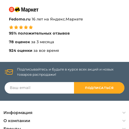
Fedomo.ru
16 лет на Яндекс.Маркете
95% положительных отзывов
78 оценок
за 3 месяца
924 оценки
за все время
Подписывайтесь и будьте в курсе всех акций и новых
товаров распродажи!
ПОДПИСАТЬСЯ
Информация
Политика конфиденциальности
О компании
Гарантия
О компании
Бренды