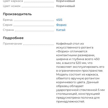
Цвет каркаса
Коричневый
Цвет ножек
Коричневый
Производитель
Бренд
4SiS
Серия
Форио
Страна
Китай
Подробнее
Примечание
Кофейный стол из
искусственного ротанга
«Форио» отличается
компактными размерами,
ширина и глубина всего 450
мм, а высота 520 мм, что
позволяет эксплуатировать его
в ограниченном пространстве.
Модель состоит из каркаса,
обвитого вручную ротангом
коричневого цвета. Данный
образец обладает
ударопрочной стеклянной 5 мм
столешницей, конструкцией
предусмотрена полочка для
принадлежностей.