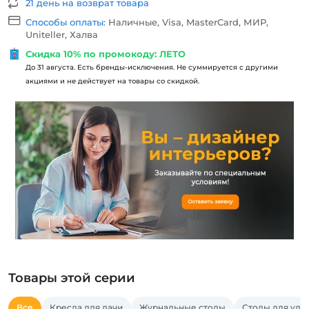
21 день на возврат товара
Способы оплаты:
Наличные, Visa, MasterCard, МИР,
Uniteller, Халва
Скидка 10% по промокоду: ЛЕТО
До 31 августа. Есть бренды-исключения. Не суммируется с другими
акциями и не действует на товары со скидкой.
Товары этой серии
Все
Кресла для дачи
Журнальные столы
Столы для ули