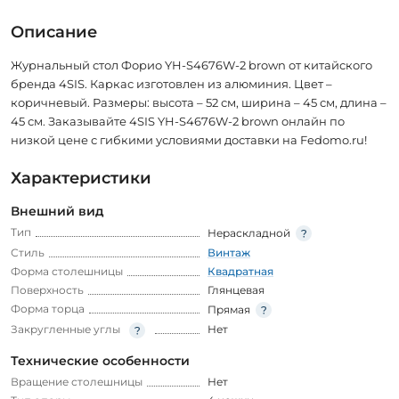
Описание
Журнальный стол Форио YH-S4676W-2 brown от китайского
бренда 4SIS. Каркас изготовлен из алюминия. Цвет –
коричневый. Размеры: высота – 52 см, ширина – 45 см, длина –
45 см. Заказывайте 4SIS YH-S4676W-2 brown онлайн по
низкой цене с гибкими условиями доставки на Fedomo.ru!
Характеристики
Внешний вид
Тип
Нераскладной
Стиль
Винтаж
Форма столешницы
Квадратная
Поверхность
Глянцевая
Форма торца
Прямая
Закругленные углы
Нет
Технические особенности
Вращение столешницы
Нет