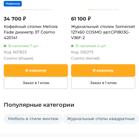
34 700 ₽
61 100 ₽
Кофейный столик Meliora
Журнальный столик Somerset
Fade диаметр 37 Cosmo
127x60 COSMO арт.CP1803G-
420141
V36F-2
В наличии 7 шт.
В наличии 4 шт.
Код: 607823
Код: 592273
Cosmo
(Индия)
Cosmo
(Китай)
В корзину
В корзину
Заказ в 1 клик
Заказ в 1 клик
Популярные категории
Мебель в стиле винтаж
Журнальные столы квадратные